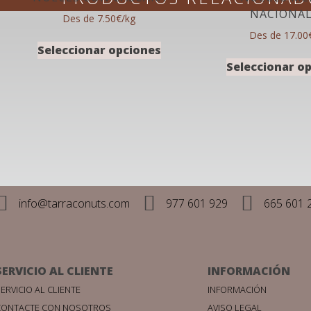
NACIONA
Des de 7.50€/kg
Des de 17.00
Seleccionar opciones
Seleccionar o
info@tarraconuts.com
977 601 929
665 601 
SERVICIO AL CLIENTE
INFORMACIÓN
ERVICIO AL CLIENTE
INFORMACIÓN
CONTACTE CON NOSOTROS
AVISO LEGAL