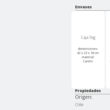
Envases
Caja 5kg
dimensiones:
42 x 23 x 18 cm
material:
Cartón
Propiedades
Origen:
Chile