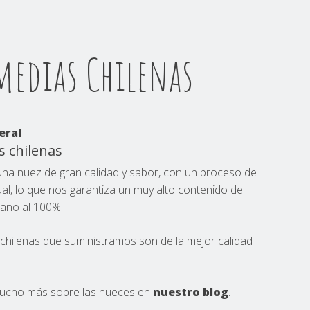
medias Chilenas
eral
 chilenas
una nuez de gran calidad y sabor, con un proceso de
l, lo que nos garantiza un muy alto contenido de
ano al 100%.
hilenas que suministramos son de la mejor calidad
ucho más sobre las nueces en
nuestro blog
.