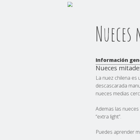
Nueces 
Información gen
Nueces mitades
La nuez chilena es 
descascarada manua
nueces medias cerc
Ademas las nueces c
“extra light”.
Puedes aprender m