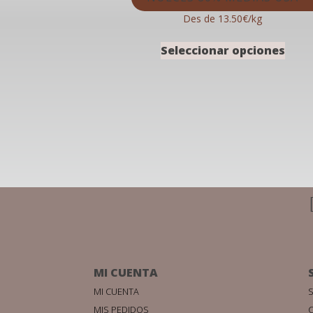
Des de 13.50€/kg
Seleccionar opciones
MI CUENTA
MI CUENTA
S
MIS PEDIDOS