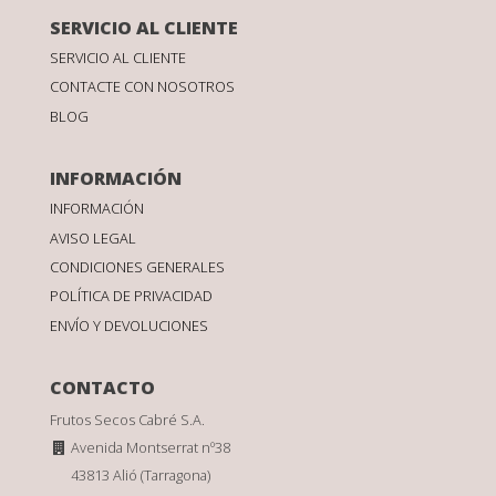
SERVICIO AL CLIENTE
SERVICIO AL CLIENTE
CONTACTE CON NOSOTROS
BLOG
INFORMACIÓN
INFORMACIÓN
AVISO LEGAL
CONDICIONES GENERALES
POLÍTICA DE PRIVACIDAD
ENVÍO Y DEVOLUCIONES
CONTACTO
Frutos Secos Cabré S.A.
Avenida Montserrat nº38
43813 Alió (Tarragona)