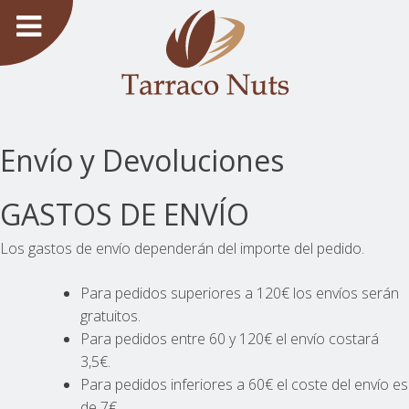
Saltar
al
contenido
Envío y Devoluciones
GASTOS DE ENVÍO
Los gastos de envío dependerán del importe del pedido.
Para pedidos superiores a 120€ los envíos serán
gratuitos.
Para pedidos entre 60 y 120€ el envío costará
3,5€.
Para pedidos inferiores a 60€ el coste del envío es
de 7€.