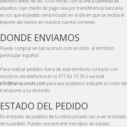
teléfono antes de las 10:00 horas, con la única salvedad de
aquellos cuyo medio de pago sea por transferencia bancaria,
en los que el pedido será incluido en el día en que se reciba el
importe del mismo en nuestra cuenta corriente.
DONDE ENVIAMOS
Puede comprar en tarraconuts.com en todo el territorio
peninsular español.
Para realizar pedidos fuera de este territorio contacte con
nosotros via telefonica en el 977 60 19 29 o via mail
info@tarraconuts.com
para que podamos indicarle el coste del
transporte a su domicilio.
ESTADO DEL PEDIDO
En el listado de pedidos de tu menú privado vas a ver el estado
de tu pedido. Puedes encontrarte tres tipos de estado: